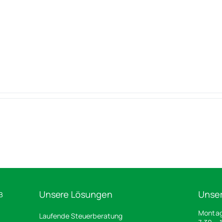
Unsere Lösungen
Unser
B
Montag
Laufende Steuerberatung