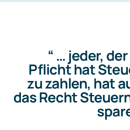
“ … jeder, der
Pflicht hat Ste
zu zahlen, hat 
das Recht Steuern
spare