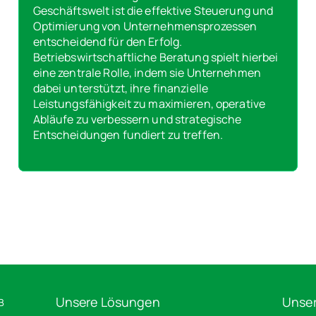
Geschäftswelt ist die effektive Steuerung und
Optimierung von Unternehmensprozessen
entscheidend für den Erfolg.
Betriebswirtschaftliche Beratung spielt hierbei
eine zentrale Rolle, indem sie Unternehmen
dabei unterstützt, ihre finanzielle
Leistungsfähigkeit zu maximieren, operative
Abläufe zu verbessern und strategische
Entscheidungen fundiert zu treffen.
Unsere Lösungen
Unser
B