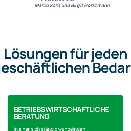
Marco Korn und Birgit Horstmann
Lösungen für jeden
eschäftlichen Bedar
BETRIEBSWIRTSCHAFTLICHE
BERATUNG
In einer sich ständig wandelnden