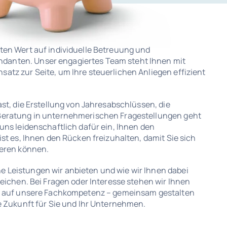
ten Wert auf individuelle Betreuung und
danten. Unser engagiertes Team steht Ihnen mit
atz zur Seite, um Ihre steuerlichen Anliegen effizient
ast, die Erstellung von Jahresabschlüssen, die
 Beratung in unternehmerischen Fragestellungen geht
uns leidenschaftlich dafür ein, Ihnen den
ist es, Ihnen den Rücken freizuhalten, damit Sie sich
ieren können.
 Leistungen wir anbieten und wie wir Ihnen dabei
reichen. Bei Fragen oder Interesse stehen wir Ihnen
ie auf unsere Fachkompetenz – gemeinsam gestalten
he Zukunft für Sie und Ihr Unternehmen.