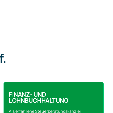
f.
FINANZ- UND
LOHNBUCHHALTUNG
Als erfahrene Steuerberatungskanzlei