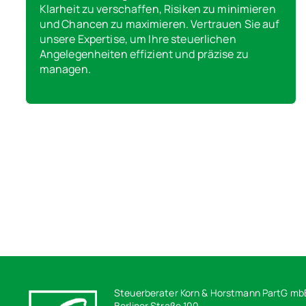
Klarheit zu verschaffen, Risiken zu minimieren
und Chancen zu maximieren. Vertrauen Sie auf
unsere Expertise, um Ihre steuerlichen
Angelegenheiten effizient und präzise zu
managen.
Steuerberater Korn & Horstmann PartG mb
Berliner Straße 100