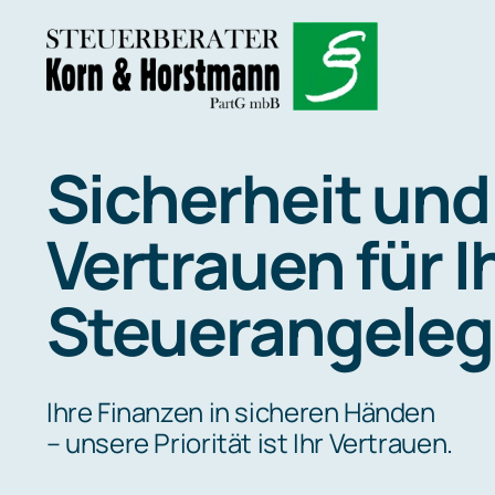
Zum
Inhalt
springen
Sicherheit und
Vertrauen für I
Steuerangeleg
Ihre Finanzen in sicheren Händen
– unsere Priorität ist Ihr Vertrauen.