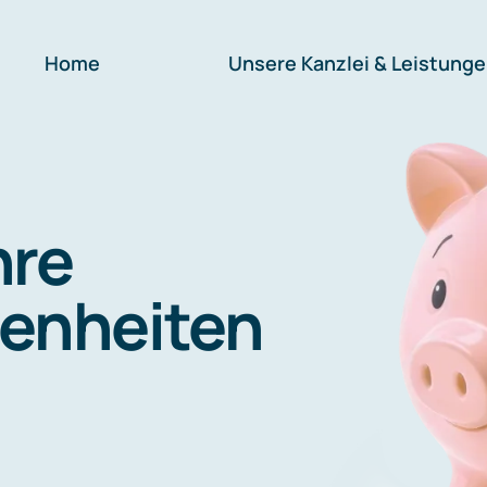
Home
Unsere Kanzlei & Leistung
hre
enheiten